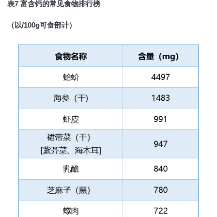
表7 富含钙的常见食物排行榜
（以/100g可食部计）